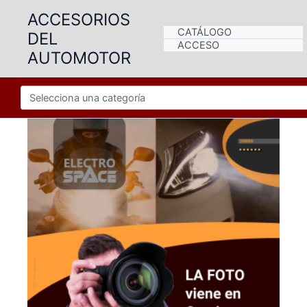
Ir
ACCESORIOS
al
CATÁLOGO
DEL
contenido
ACCESO
AUTOMOTOR