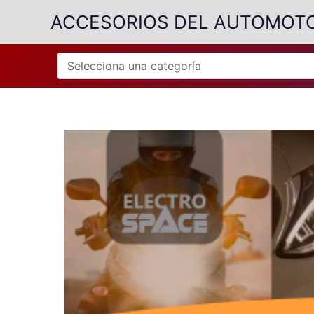
Ir
ACCESORIOS DEL AUTOMOT
al
contenido