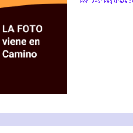
Por Favor Regístrese p