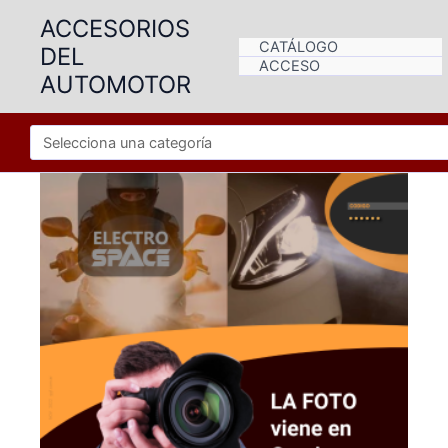
Ir
ACCESORIOS
al
CATÁLOGO
DEL
contenido
ACCESO
AUTOMOTOR