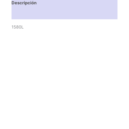
Descripción
Valoraciones (0)
1580L