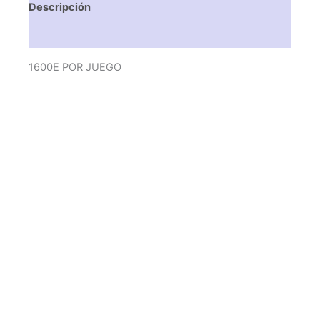
Descripción
Valoraciones (0)
1600E POR JUEGO