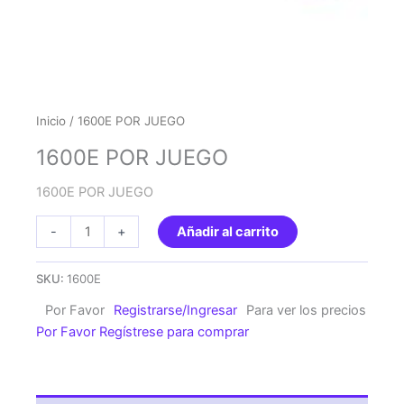
Inicio
/ 1600E POR JUEGO
1600E POR JUEGO
1600E POR JUEGO
1600E
-
+
Añadir al carrito
POR
JUEGO
SKU:
1600E
cantidad
Por Favor
Registrarse/Ingresar
Para ver los precios
Por Favor Regístrese para comprar