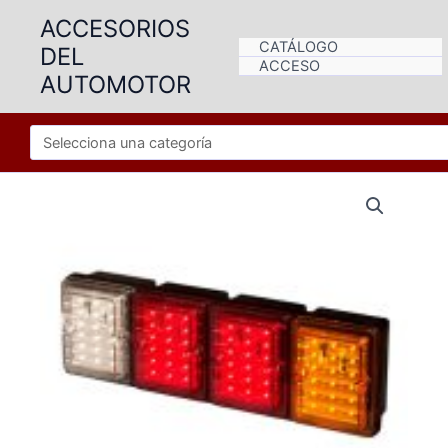
Ir
ACCESORIOS
al
CATÁLOGO
DEL
contenido
ACCESO
AUTOMOTOR