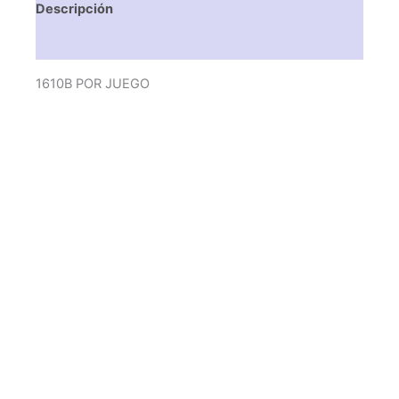
Descripción
Valoraciones (0)
1610B POR JUEGO