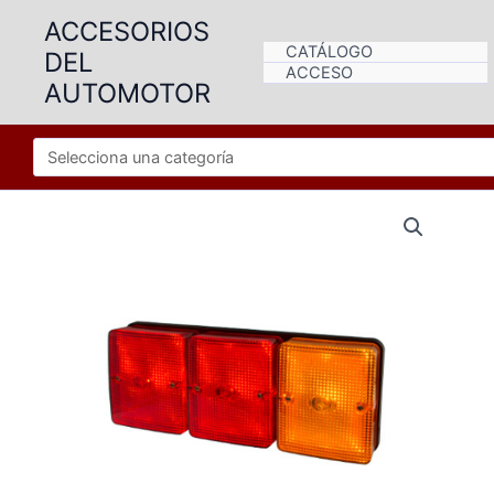
Ir
ACCESORIOS
al
CATÁLOGO
DEL
contenido
ACCESO
AUTOMOTOR