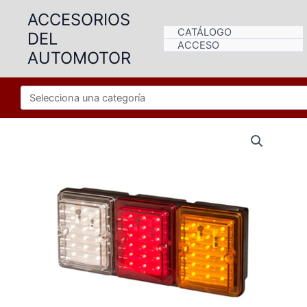
Ir
ACCESORIOS
al
CATÁLOGO
DEL
contenido
ACCESO
AUTOMOTOR