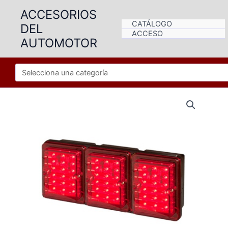
Ir
ACCESORIOS
al
CATÁLOGO
DEL
contenido
ACCESO
AUTOMOTOR