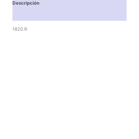
Descripción
Valoraciones (0)
1820.R