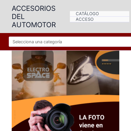
Ir
ACCESORIOS
al
CATÁLOGO
DEL
contenido
ACCESO
AUTOMOTOR