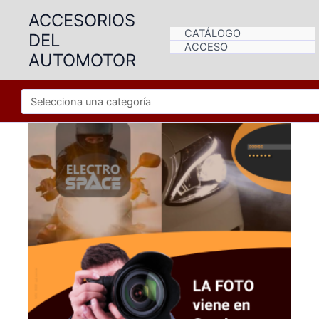
Ir
ACCESORIOS
al
CATÁLOGO
DEL
contenido
ACCESO
AUTOMOTOR