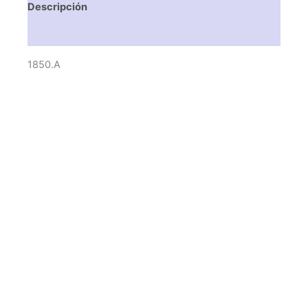
Descripción
Valoraciones (0)
1850.A