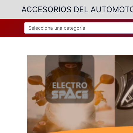
Ir
ACCESORIOS DEL AUTOMOT
al
contenido