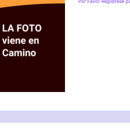
Por Favor Regístrese p