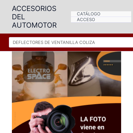
Ir
ACCESORIOS
al
CATÁLOGO
DEL
contenido
ACCESO
AUTOMOTOR