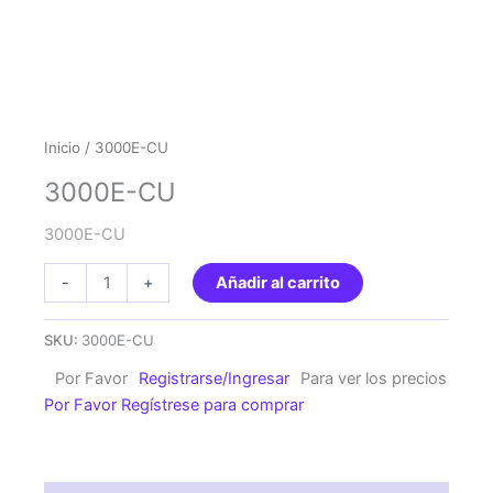
Inicio
/ 3000E-CU
3000E-CU
3000E-CU
3000E-
-
+
Añadir al carrito
CU
cantidad
SKU:
3000E-CU
Por Favor
Registrarse/Ingresar
Para ver los precios
Por Favor Regístrese para comprar