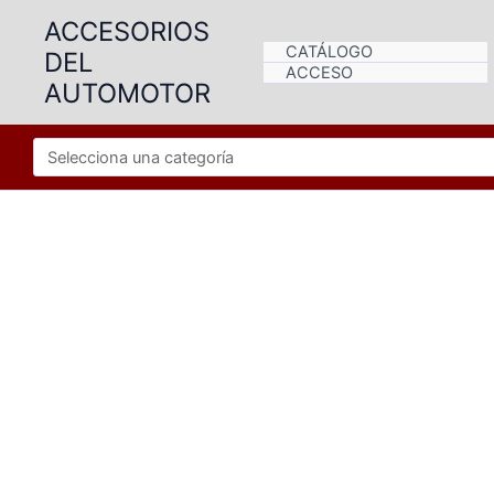
Ir
ACCESORIOS
al
CATÁLOGO
DEL
contenido
ACCESO
AUTOMOTOR