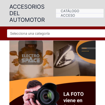
Ir
ACCESORIOS
al
CATÁLOGO
DEL
contenido
ACCESO
AUTOMOTOR