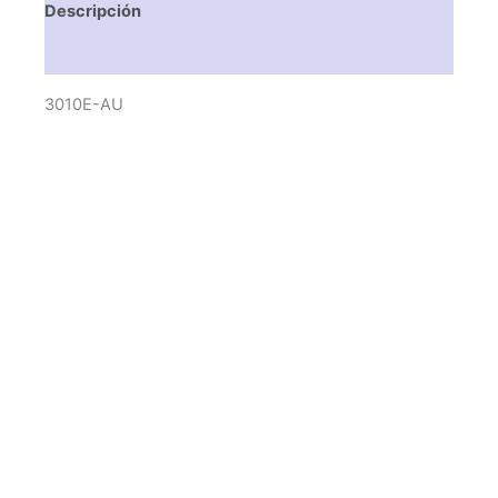
Descripción
Valoraciones (0)
3010E-AU