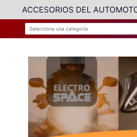
Ir
ACCESORIOS DEL AUTOMOT
al
contenido