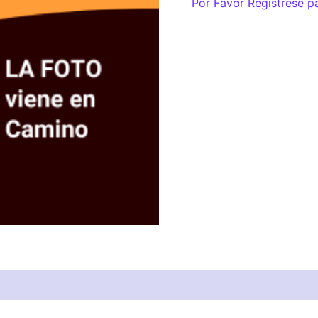
Por Favor Regístrese p