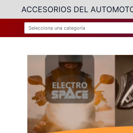
Ir
ACCESORIOS DEL AUTOMOT
al
contenido