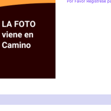
Por Favor Regístrese p