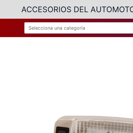
Ir
ACCESORIOS DEL AUTOMOT
al
contenido