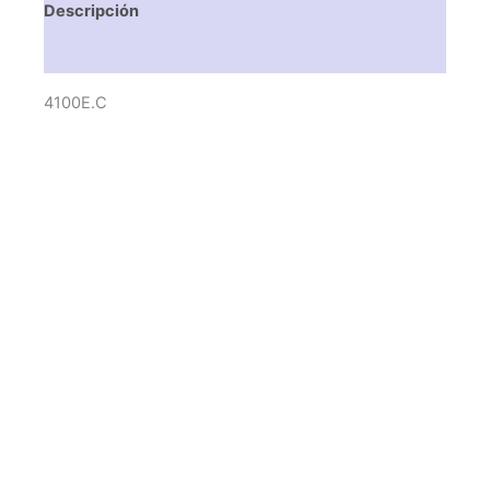
Descripción
Valoraciones (0)
4100E.C