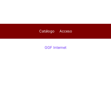
Catálogo
Acceso
GGF Internet