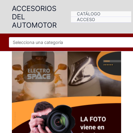
Ir
ACCESORIOS
al
CATÁLOGO
DEL
contenido
ACCESO
AUTOMOTOR