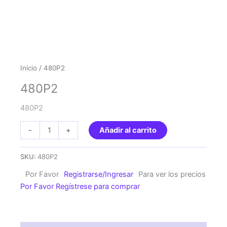
Inicio
/ 480P2
480P2
480P2
480P2
-
+
Añadir al carrito
cantidad
SKU:
480P2
Por Favor
Registrarse/Ingresar
Para ver los precios
Por Favor Regístrese para comprar