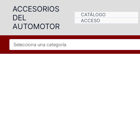
Ir
ACCESORIOS
al
CATÁLOGO
DEL
contenido
ACCESO
AUTOMOTOR