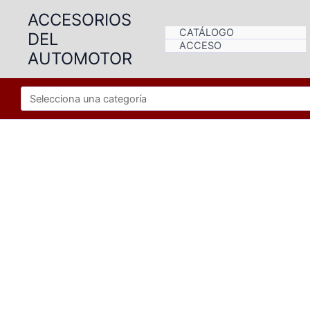
Ir
ACCESORIOS
al
CATÁLOGO
DEL
contenido
ACCESO
AUTOMOTOR