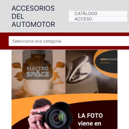
Ir
ACCESORIOS
al
CATÁLOGO
DEL
contenido
ACCESO
AUTOMOTOR