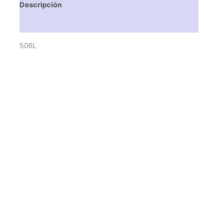
Descripción
Valoraciones (0)
506L