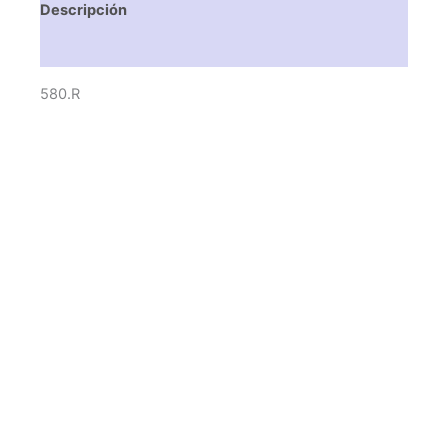
Descripción
Valoraciones (0)
580.R