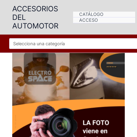
Ir
ACCESORIOS
al
CATÁLOGO
DEL
contenido
ACCESO
AUTOMOTOR