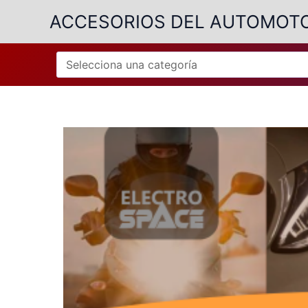
Ir
ACCESORIOS DEL AUTOMOT
al
contenido