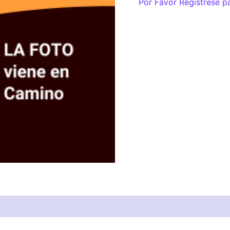
Por Favor Regístrese p