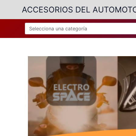
Ir
ACCESORIOS DEL AUTOMOT
al
contenido