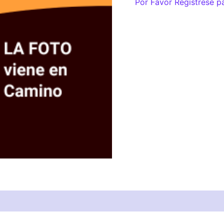
Por Favor Regístrese p