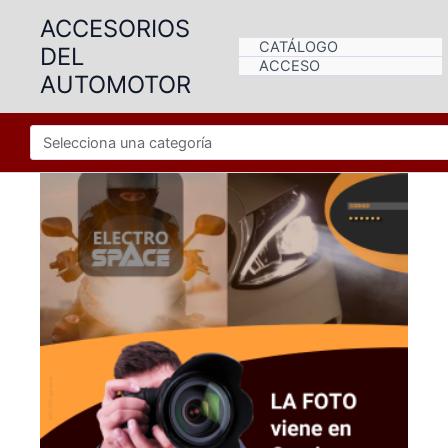
Ir
ACCESORIOS
al
CATÁLOGO
DEL
contenido
ACCESO
AUTOMOTOR