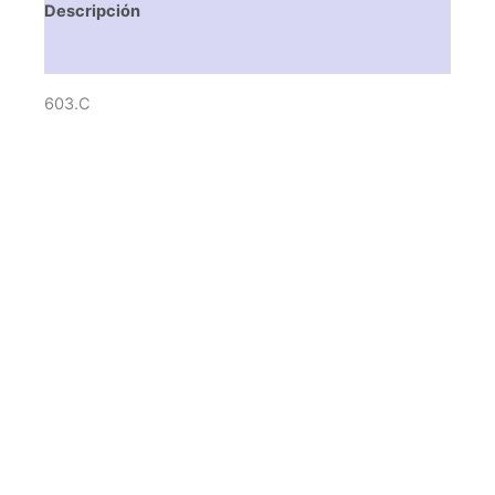
Descripción
Valoraciones (0)
603.C