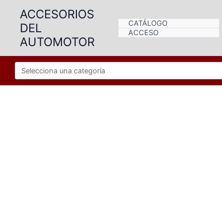
Ir
ACCESORIOS
al
CATÁLOGO
DEL
contenido
ACCESO
AUTOMOTOR