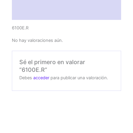
Descripción
Valoraciones (0)
6100E.R
No hay valoraciones aún.
Sé el primero en valorar
“6100E.R”
Debes
acceder
para publicar una valoración.