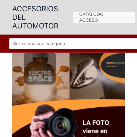
Ir
ACCESORIOS
al
CATÁLOGO
DEL
contenido
ACCESO
AUTOMOTOR