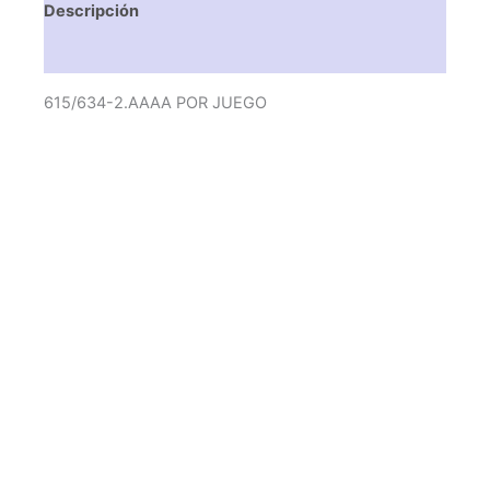
Descripción
Valoraciones (0)
615/634-2.AAAA POR JUEGO