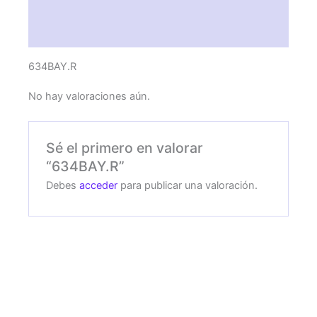
Descripción
Valoraciones (0)
634BAY.R
No hay valoraciones aún.
Sé el primero en valorar
“634BAY.R”
Debes
acceder
para publicar una valoración.