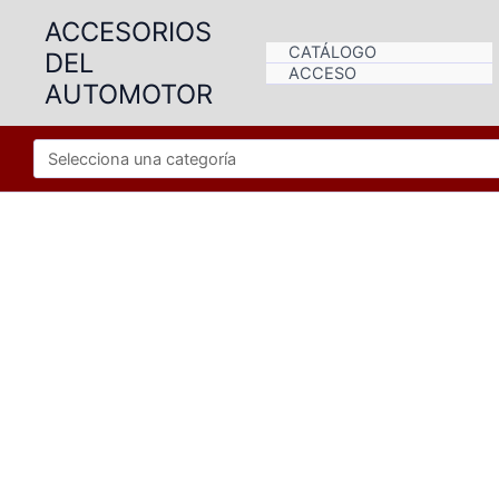
Ir
ACCESORIOS
al
CATÁLOGO
DEL
contenido
ACCESO
AUTOMOTOR