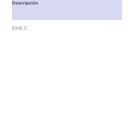
Descripción
Valoraciones (0)
634E.C