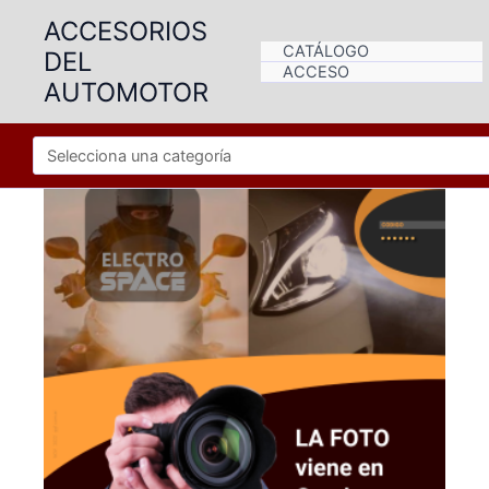
Ir
ACCESORIOS
al
CATÁLOGO
DEL
contenido
ACCESO
AUTOMOTOR