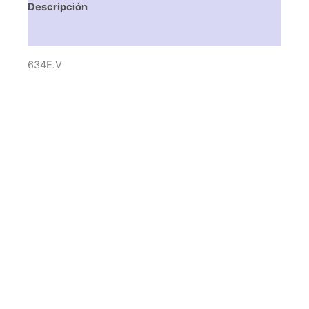
Descripción
Valoraciones (0)
634E.V