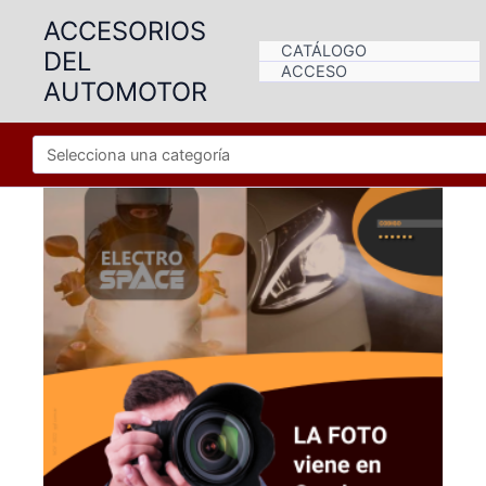
Ir
ACCESORIOS
al
CATÁLOGO
DEL
contenido
ACCESO
AUTOMOTOR