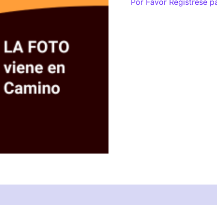
Por Favor Regístrese p