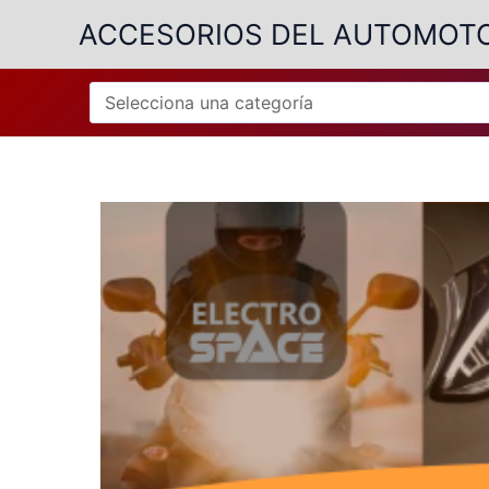
Ir
ACCESORIOS DEL AUTOMOT
al
contenido