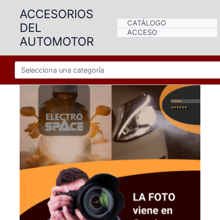
Ir
ACCESORIOS
al
CATÁLOGO
DEL
contenido
ACCESO
AUTOMOTOR