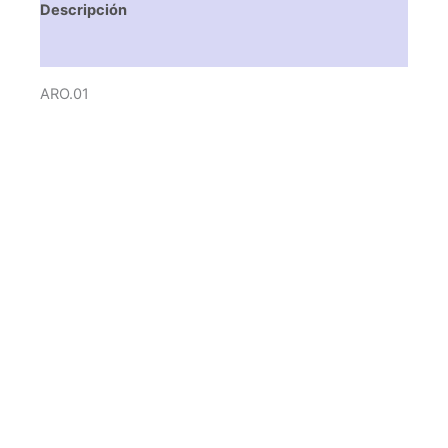
Descripción
Valoraciones (0)
ARO.01