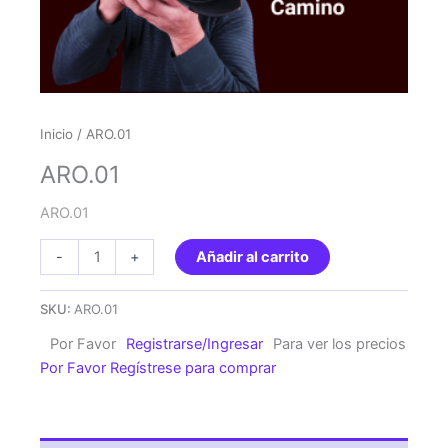
Inicio
/ ARO.01
ARO.01
ARO.01
ARO.01
-
+
Añadir al carrito
cantidad
SKU:
ARO.01
Por Favor
Registrarse/Ingresar
Para ver los precios
Por Favor Regístrese para comprar