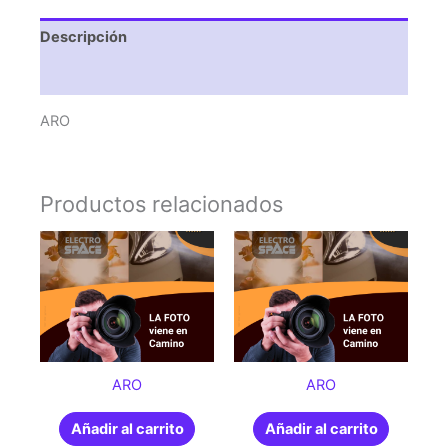
Descripción
Valoraciones (0)
ARO
Productos relacionados
ARO
ARO
Añadir al carrito
Añadir al carrito