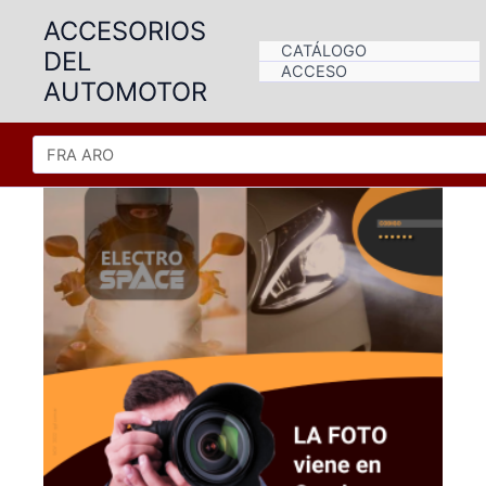
Ir
ACCESORIOS
al
CATÁLOGO
DEL
contenido
ACCESO
AUTOMOTOR