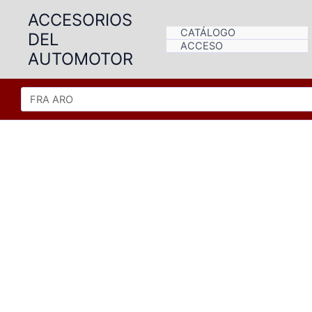
Ir
ACCESORIOS
al
CATÁLOGO
DEL
contenido
ACCESO
AUTOMOTOR