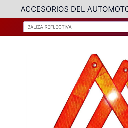
Ir
ACCESORIOS DEL AUTOMOT
al
contenido