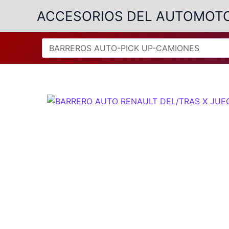
Ir
ACCESORIOS DEL AUTOMOT
al
contenido