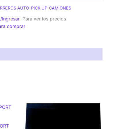
RREROS AUTO-PICK UP-CAMIONES
e/Ingresar
Para ver los precios
ara comprar
ORT