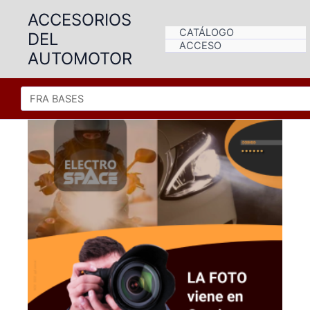
Ir
ACCESORIOS
al
CATÁLOGO
DEL
contenido
ACCESO
AUTOMOTOR