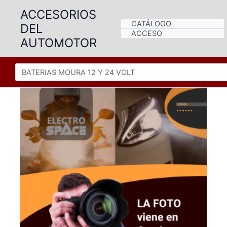
Ir
ACCESORIOS
al
CATÁLOGO
DEL
contenido
ACCESO
AUTOMOTOR