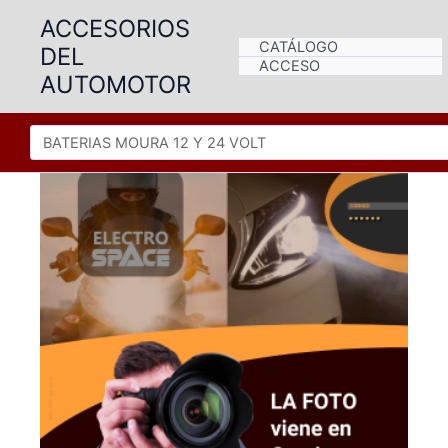
Ir
ACCESORIOS
al
CATÁLOGO
DEL
contenido
ACCESO
AUTOMOTOR