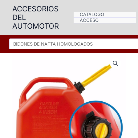
Ir
ACCESORIOS
al
CATÁLOGO
DEL
contenido
ACCESO
AUTOMOTOR