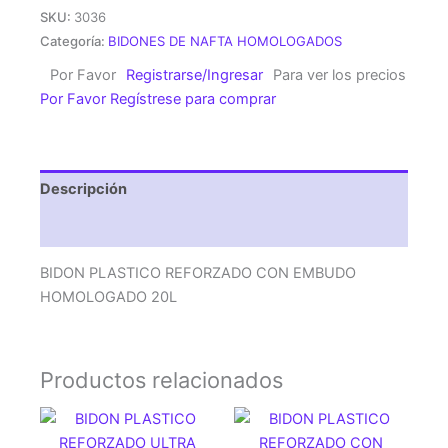
REFORZADO
SKU:
3036
CON
Categoría:
BIDONES DE NAFTA HOMOLOGADOS
EMBUDO
Por Favor
Registrarse/Ingresar
Para ver los precios
HOMOLOGADO
Por Favor Regístrese para comprar
20L
cantidad
Descripción
Valoraciones (0)
BIDON PLASTICO REFORZADO CON EMBUDO
HOMOLOGADO 20L
Productos relacionados