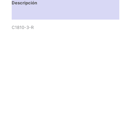
Descripción
Valoraciones (0)
C1810-3-R