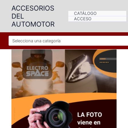
Ir
ACCESORIOS
al
CATÁLOGO
DEL
contenido
ACCESO
AUTOMOTOR