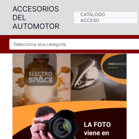
Ir
ACCESORIOS
al
CATÁLOGO
DEL
contenido
ACCESO
AUTOMOTOR