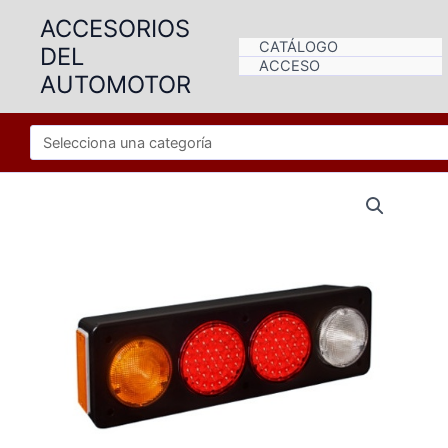
Ir
ACCESORIOS
al
CATÁLOGO
DEL
contenido
ACCESO
AUTOMOTOR