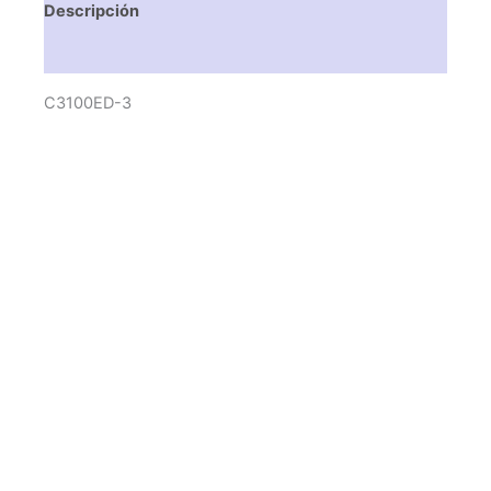
Descripción
Valoraciones (0)
C3100ED-3