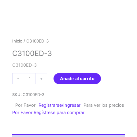
Inicio
/ C3100ED-3
C3100ED-3
C3100ED-3
C3100ED-
-
+
Añadir al carrito
3
cantidad
SKU:
C3100ED-3
Por Favor
Registrarse/Ingresar
Para ver los precios
Por Favor Regístrese para comprar