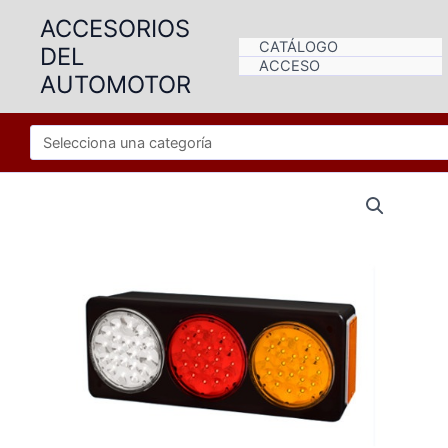
Ir
ACCESORIOS
al
CATÁLOGO
DEL
contenido
ACCESO
AUTOMOTOR