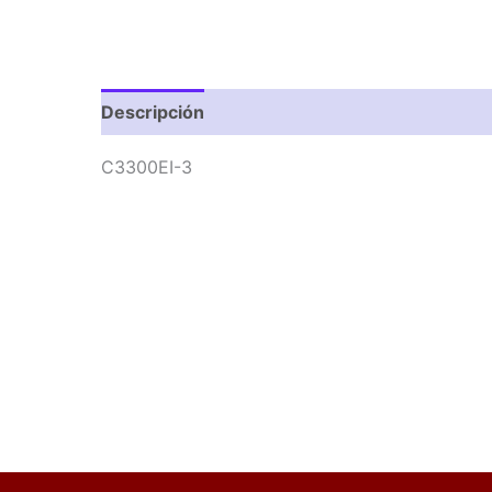
Descripción
Valoraciones (0)
C3300EI-3