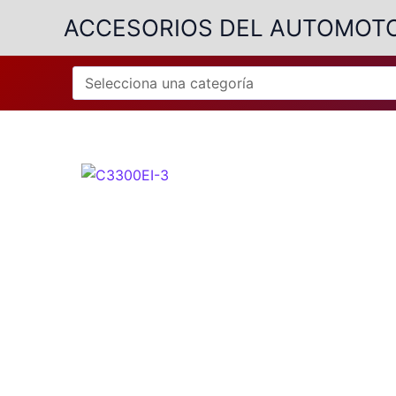
Ir
ACCESORIOS DEL AUTOMOT
al
contenido