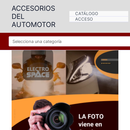
Ir
ACCESORIOS
al
CATÁLOGO
DEL
contenido
ACCESO
AUTOMOTOR