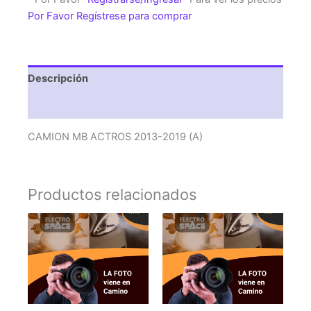
(A)
Por Favor Regístrese para comprar
cantidad
Descripción
Valoraciones (0)
CAMION MB ACTROS 2013-2019 (A)
Productos relacionados