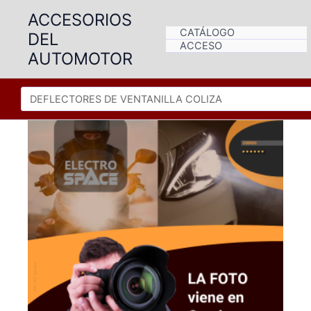
Ir
ACCESORIOS
al
CATÁLOGO
DEL
contenido
ACCESO
AUTOMOTOR