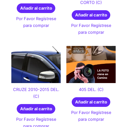
CORTO (C)
Añadir al carrito
Añadir al carrito
Por Favor Regístrese
para comprar
Por Favor Regístrese
para comprar
CRUZE 2010-2015 DEL.
405 DEL. (C)
(C)
Añadir al carrito
Añadir al carrito
Por Favor Regístrese
Por Favor Regístrese
para comprar
para comprar