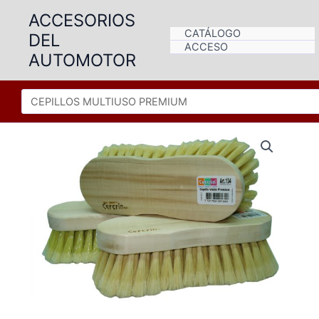
Ir
ACCESORIOS
al
CATÁLOGO
DEL
contenido
ACCESO
AUTOMOTOR