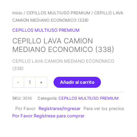
Inicio
/
CEPILLOS MULTIUSO PREMIUM
/ CEPILLO LAVA
CAMION MEDIANO ECONOMICO (338)
CEPILLOS MULTIUSO PREMIUM
CEPILLO LAVA CAMION
MEDIANO ECONOMICO (338)
CEPILLO LAVA CAMION MEDIANO ECONOMICO
(338)
CEPILLO
-
+
Añadir al carrito
LAVA
CAMION
SKU:
3016
Categoría:
CEPILLOS MULTIUSO PREMIUM
MEDIANO
Por Favor
Registrarse/Ingresar
Para ver los precios
ECONOMICO
Por Favor Regístrese para comprar
(338)
cantidad