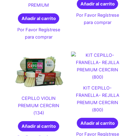
Añadir al carrito
PREMIUM
Por Favor Regístrese
Añadir al carrito
para comprar
Por Favor Regístrese
para comprar
KIT CEPILLO-
FRANELLA- REJILLA
CEPILLO VIOLIN
PREMIUM CERCRIN
PREMIUM CERCRIN
(800)
(134)
Añadir al carrito
Añadir al carrito
Por Favor Regístrese