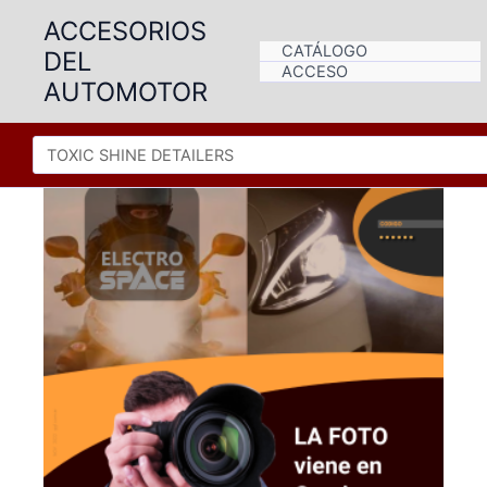
Ir
ACCESORIOS
al
CATÁLOGO
DEL
contenido
ACCESO
AUTOMOTOR