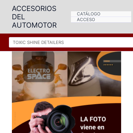
Ir
ACCESORIOS
al
CATÁLOGO
DEL
contenido
ACCESO
AUTOMOTOR